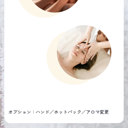
オプション：ハンド／ホットパック／アロマ変更