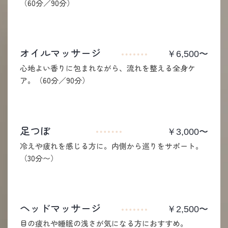
（60分／90分）
オイルマッサージ
￥6,500〜
心地よい香りに包まれながら、流れを整える全身ケ
ア。（60分／90分）
足つぼ
￥3,000〜
冷えや疲れを感じる方に。内側から巡りをサポート。
（30分〜）
ヘッドマッサージ
￥2,500〜
目の疲れや睡眠の浅さが気になる方におすすめ。