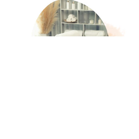
完全予約制のプライベート空間で、静かに
過ごせる
完全予約制のため、他のお客様と顔を合わせることはあ
りません。
時間に追われることなく、静かな空間で心も体も深く休
めるひとときをお過ごしいただけます。自宅の一室を活